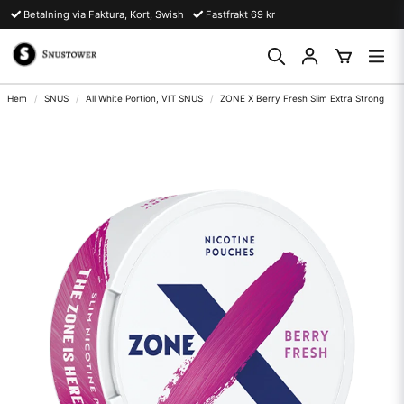
Betalning via Faktura, Kort, Swish
Fastfrakt 69 kr
Hem
SNUS
All White Portion, VIT SNUS
ZONE X Berry Fresh Slim Extra Strong