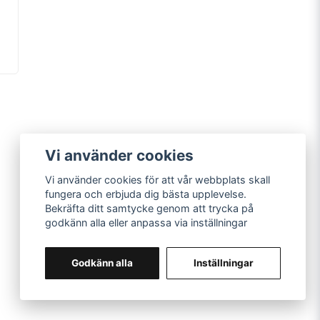
Vi använder cookies
Vi använder cookies för att vår webbplats skall
fungera och erbjuda dig bästa upplevelse.
Bekräfta ditt samtycke genom att trycka på
Snusprillan i Uppland AB
godkänn alla eller anpassa via inställningar
© Copyright 2026
Godkänn alla
Inställningar