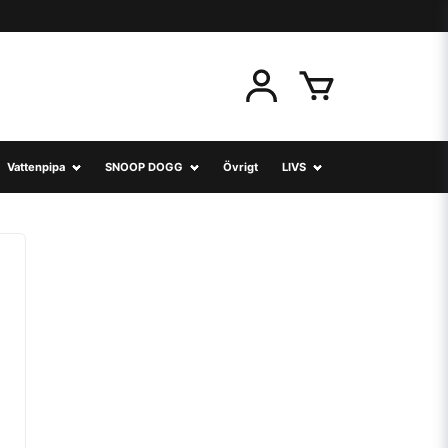
Vattenpipa
SNOOP DOGG
Övrigt
LIVS