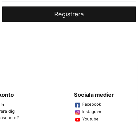
Registrera
 konto
Sociala medier
Facebook
in
rera dig
Instagram
lösenord?
Youtube