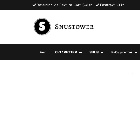
Betalning via Faktura, Kort, Swish
Fastfrakt 69 kr
Hem
CIGARETTER
SNUS
E-Cigaretter