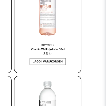
DRYCKER
Vitamin Well Hydrate 50cl
35 kr
LÄGG I VARUKORGEN