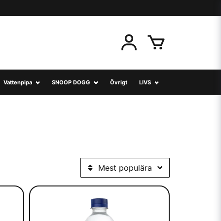
Vattenpipa
SNOOP DOGG
Övrigt
LIVS
Mest populära