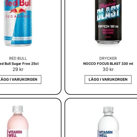
RED BULL
DRYCKER
ed Bull Sugar Free 25cl
NOCCO FOCUS BLAST 330 ml
29 kr
30 kr
LÄGG I VARUKORGEN
LÄGG I VARUKORGEN