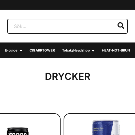
E-Juice
CIGARRTOWER
Tobak/Headshop
HEAT-NOT-BRUN
DRYCKER