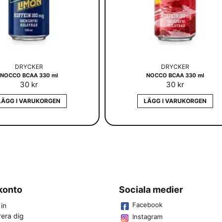
DRYCKER
DRYCKER
NOCCO BCAA 330 ml
NOCCO BCAA 330 ml
30 kr
30 kr
LÄGG I VARUKORGEN
LÄGG I VARUKORGEN
 konto
Sociala medier
Facebook
in
rera dig
Instagram