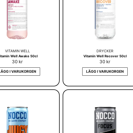
VITAMIN WELL
DRYCKER
itamin Well Awake 50cl
Vitamin Well Recover 50cl
30 kr
30 kr
LÄGG I VARUKORGEN
LÄGG I VARUKORGEN