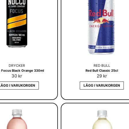
DRYCKER
RED BULL
 Focus Black Orange 330ml
Red Bull Classic 25cl
30 kr
29 kr
LÄGG I VARUKORGEN
LÄGG I VARUKORGEN