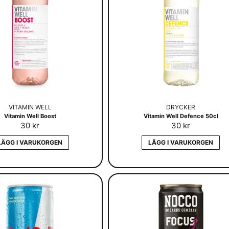
VITAMIN WELL
DRYCKER
Vitamin Well Boost
Vitamin Well Defence 50cl
30 kr
30 kr
LÄGG I VARUKORGEN
LÄGG I VARUKORGEN