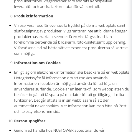
produkter/produktegenskaper som ändrats av respektive
leverantör och andra faktorer utanför vår kontroll.
Produktinformation
Vi reserverar oss för eventuella tryckfel på denna webbplats samt
slutförsäljning av produkter. Vi garanterar inte att bilderna återger
produkternas exakta utseende då en viss färgskillnad kan
förekomma beroende på bildskärm, fotokvalitet samt upplösning.
Vi försöker alltid på bästa sätt att exponera produkterna så korrekt
som möjligt.
Information om Cookies
Enligt lag om elektronisk information ska besökare på en webbplats
i integritetssyfte få information om att cookies används.
Informationen i cookien är möjlig att använda för att följa en
användares surfande. Cookie är en liten textfil som webbplatsen du
besöker begär att få spara på din dator för att ge tillgång till olika
funktioner. Det går att ställa in sin webbläsare så att den
automatiskt nekar cookies. Mer information kan man hitta på Post
och telestyrelsens hemsida.
Personuppgifter
Genom att handla hos NUSTOWER accepterar du vår