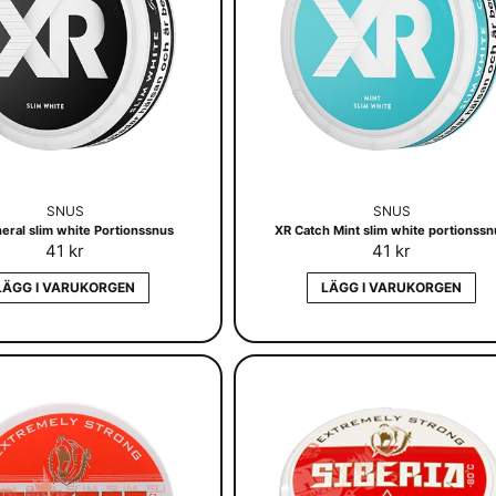
SNUS
SNUS
eral slim white Portionssnus
XR Catch Mint slim white portionss
41 kr
41 kr
LÄGG I VARUKORGEN
LÄGG I VARUKORGEN