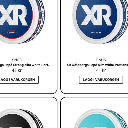
SNUS
SNUS
XR Göteborgs Rapé Strong slim white Portsionssnus
XR Göteborgs Rapé slim white Portion
41 kr
41 kr
LÄGG I VARUKORGEN
LÄGG I VARUKORGEN