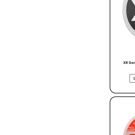
XR Gen