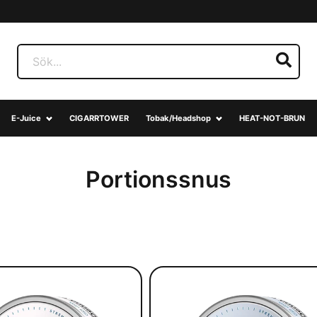
E-Juice
CIGARRTOWER
Tobak/Headshop
HEAT-NOT-BRUN
Portionssnus