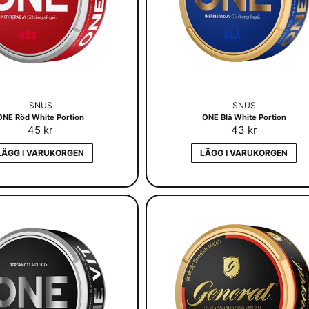
SNUS
SNUS
ONE Röd White Portion
ONE Blå White Portion
45 kr
43 kr
LÄGG I VARUKORGEN
LÄGG I VARUKORGEN