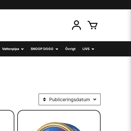
Vattenpipa
SNOOP DOGG
Övrigt
LIVS
Publiceringsdatum