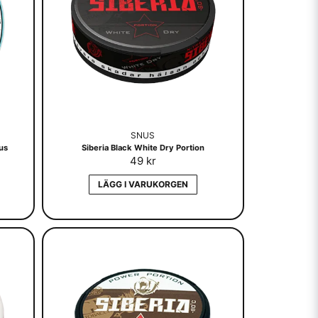
SNUS
nus
Siberia Black White Dry Portion
49 kr
LÄGG I VARUKORGEN