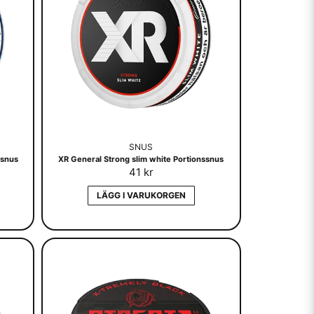
SNUS
ssnus
XR General Strong slim white Portionssnus
41 kr
LÄGG I VARUKORGEN