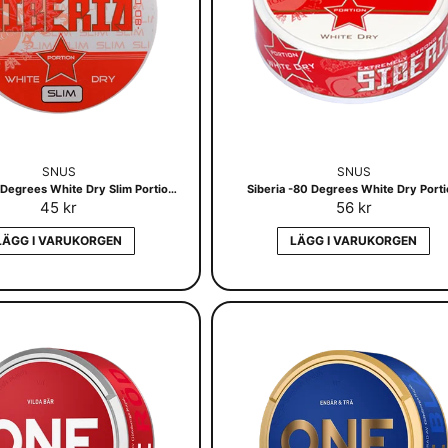
SNUS
SNUS
Siberia -80 Degrees White Dry Slim Portionssnus
Siberia -80 Degrees White Dry Port
45 kr
56 kr
LÄGG I VARUKORGEN
LÄGG I VARUKORGEN