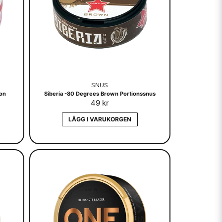
SNUS
ion
Siberia -80 Degrees Brown Portionssnus
49 kr
LÄGG I VARUKORGEN