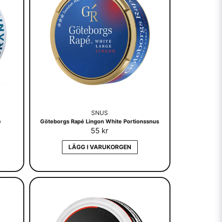
SNUS
e
Göteborgs Rapé Lingon White Portionssnus
55 kr
LÄGG I VARUKORGEN