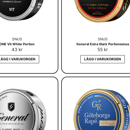
SNUS
SNUS
ONE Vit White Portion
General Extra Stark Portionssnus
43 kr
55 kr
LÄGG I VARUKORGEN
LÄGG I VARUKORGEN