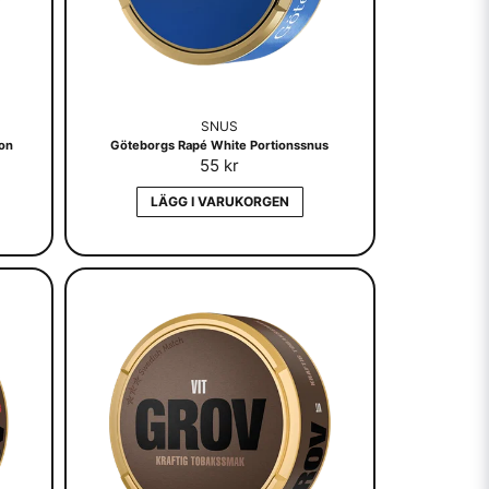
SNUS
ion
Göteborgs Rapé White Portionssnus
55 kr
LÄGG I VARUKORGEN