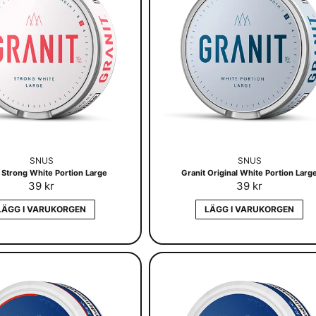
SNUS
SNUS
 Strong White Portion Large
Granit Original White Portion Larg
39 kr
39 kr
LÄGG I VARUKORGEN
LÄGG I VARUKORGEN