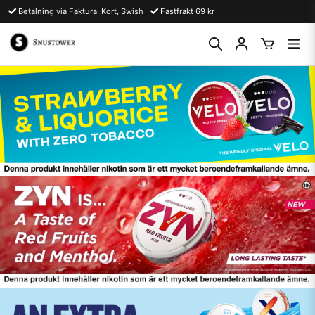
Betalning via Faktura, Kort, Swish
Fastfrakt 69 kr