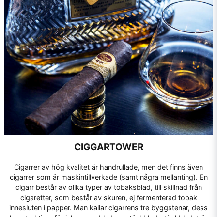
CIGGARTOWER
Cigarrer av hög kvalitet är handrullade, men det finns även
cigarrer som är maskintillverkade (samt några mellanting). En
cigarr består av olika typer av tobaksblad, till skillnad från
cigaretter, som består av skuren, ej fermenterad tobak
innesluten i papper. Man kallar cigarrens tre byggstenar, dess