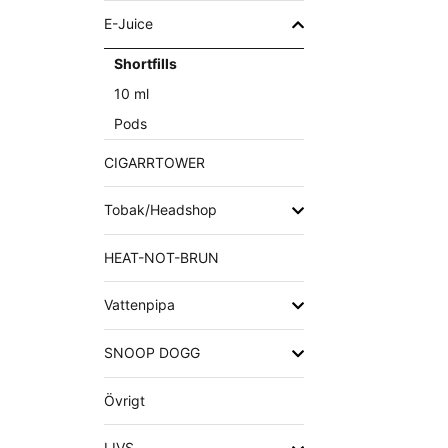
E-Juice
Shortfills
10 ml
Pods
CIGARRTOWER
Tobak/Headshop
HEAT-NOT-BRUN
Vattenpipa
SNOOP DOGG
Övrigt
LIVS