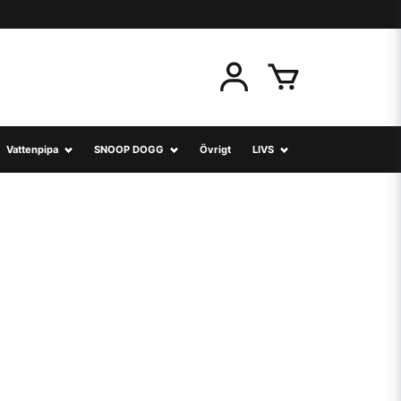
Vattenpipa
SNOOP DOGG
Övrigt
LIVS