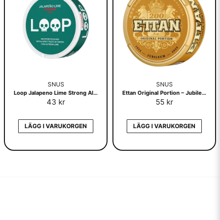
SNUS
SNUS
Loop Jalapeno Lime Strong All White
Ettan Original Portion – Jubileumsdosa
43 kr
55 kr
LÄGG I VARUKORGEN
LÄGG I VARUKORGEN