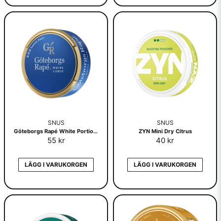
SNUS
SNUS
Göteborgs Rapé White Portionssnus
ZYN Mini Dry Citrus
55 kr
40 kr
LÄGG I VARUKORGEN
LÄGG I VARUKORGEN