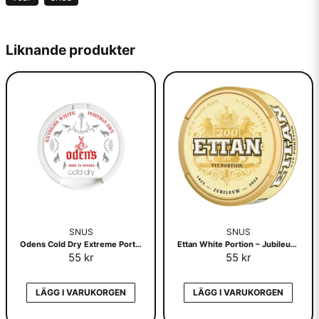
Liknande produkter
SNUS
SNUS
Odens Cold Dry Extreme Portionssnus
Ettan White Portion – Jubileumsdosa
55 kr
55 kr
LÄGG I VARUKORGEN
LÄGG I VARUKORGEN