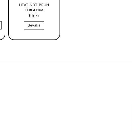
HEAT-NOT-BRUN
TEREA Blue
65 kr
Bevaka