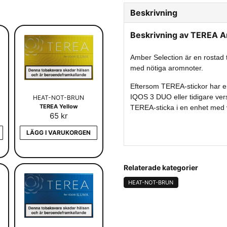
Beskrivning
Beskrivning av TEREA 
Amber Selection är en rostad
med nötiga aromnoter.
Eftersom TEREA-stickor har en
IQOS 3 DUO eller tidigare ve
HEAT-NOT-BRUN
TEREA Yellow
TEREA-sticka i en enhet med 
65 kr
LÄGG I VARUKORGEN
Relaterade kategorier
HEAT-NOT-BRUN