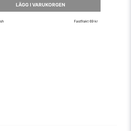
LÄGG I VARUKORGEN
ish
Fastfrakt 69 kr