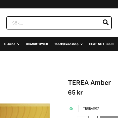
E-Juice
CIGARRTOWER
Tobak/Headshop
HEAT-NOT-BRUN
TEREA Amber
65 kr
TEREA007