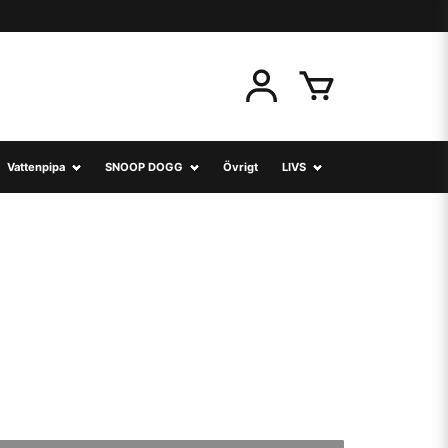
Vattenpipa
SNOOP DOGG
Övrigt
LIVS