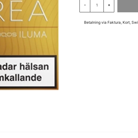
-
+
Betalning via Faktura, Kort, Sw