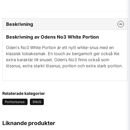
Beskrivning
Beskrivning av Odens No3 White Portion
Oden's No3 White Portion är ett nytt white-snus med en
klassisk tobakssmak. En touch av bergamott ger också lite
extra karaktär till snuset. Oden’s No3 finns också som
lössnus, extra starkt lössnus, portion och extra stark portion.
Relaterade kategorier
Portionssnus
SNUS
Liknande produkter