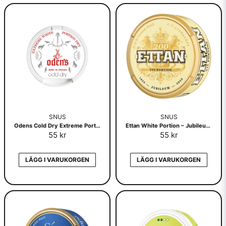
SNUS
SNUS
Odens Cold Dry Extreme Portionssnus
Ettan White Portion – Jubileumsdosa
55 kr
55 kr
LÄGG I VARUKORGEN
LÄGG I VARUKORGEN