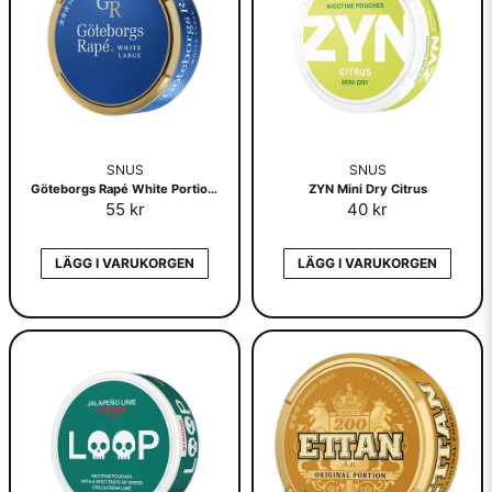
SNUS
SNUS
Göteborgs Rapé White Portionssnus
ZYN Mini Dry Citrus
55 kr
40 kr
LÄGG I VARUKORGEN
LÄGG I VARUKORGEN