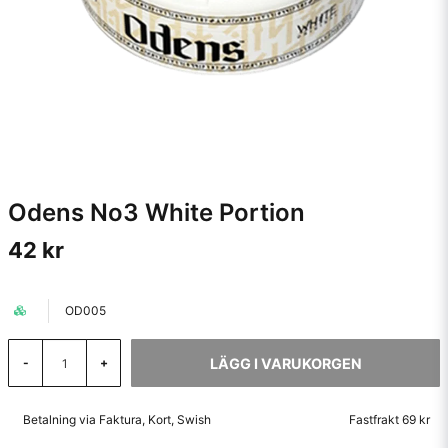
Odens No3 White Portion
42 kr
OD005
LÄGG I VARUKORGEN
-
+
Betalning via Faktura, Kort, Swish
Fastfrakt 69 kr