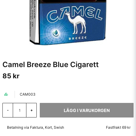
Camel Breeze Blue Cigarett
85 kr
CAM003
LÄGG I VARUKORGEN
-
+
Betalning via Faktura, Kort, Swish
Fastfrakt 69 kr