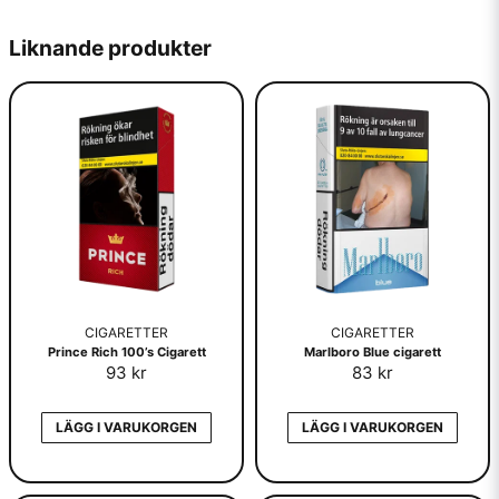
Tillverkare är idag
Japan Tobacco International – JTI
Liknande produkter
CIGARETTER
CIGARETTER
Prince Rich 100’s Cigarett
Marlboro Blue cigarett
93 kr
83 kr
LÄGG I VARUKORGEN
LÄGG I VARUKORGEN