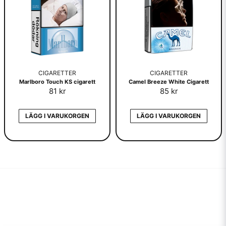
CIGARETTER
CIGARETTER
Marlboro Touch KS cigarett
Camel Breeze White Cigarett
81 kr
85 kr
LÄGG I VARUKORGEN
LÄGG I VARUKORGEN