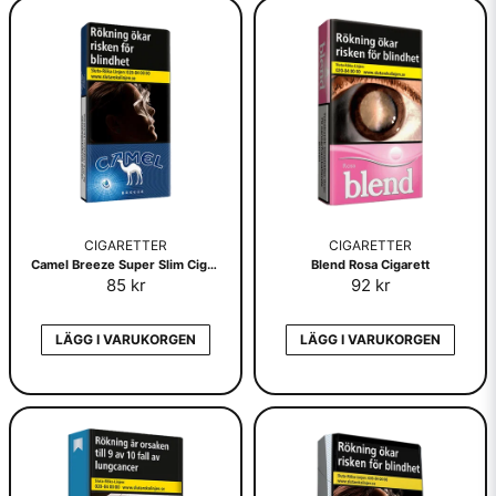
CIGARETTER
CIGARETTER
Camel Breeze Super Slim Cigarett
Blend Rosa Cigarett
85 kr
92 kr
LÄGG I VARUKORGEN
LÄGG I VARUKORGEN